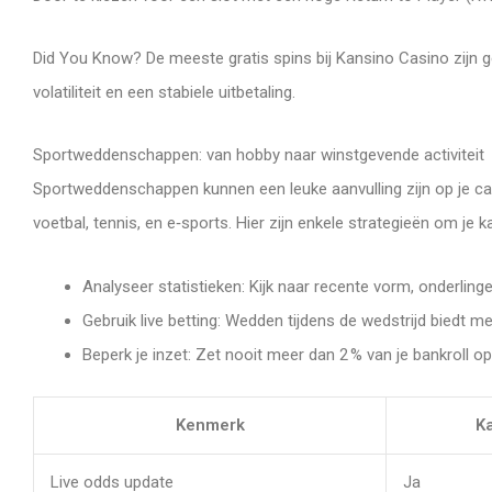
Did You Know? De meeste gratis spins bij Kansino Casino zijn g
volatiliteit en een stabiele uitbetaling.
Sportweddenschappen: van hobby naar winstgevende activiteit
Sportweddenschappen kunnen een leuke aanvulling zijn op je cas
voetbal, tennis, en e‑sports. Hier zijn enkele strategieën om je 
Analyseer statistieken: Kijk naar recente vorm, onderlin
Gebruik live betting: Wedden tijdens de wedstrijd biedt m
Beperk je inzet: Zet nooit meer dan 2 % van je bankroll 
Kenmerk
K
Live odds update
Ja