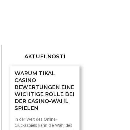
AKTUELNOSTI
WARUM TIKAL
CASINO
BEWERTUNGEN EINE
WICHTIGE ROLLE BEI
DER CASINO-WAHL
SPIELEN
In der Welt des Online-
Glücksspiels kann die Wahl des