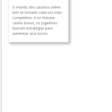
O mundo dos cassinos online
tem se tornado cada vez mais
competitivo, e no slotrave
casino bonus, os jogadores
buscam estratégias para
aumentar seus lucros.