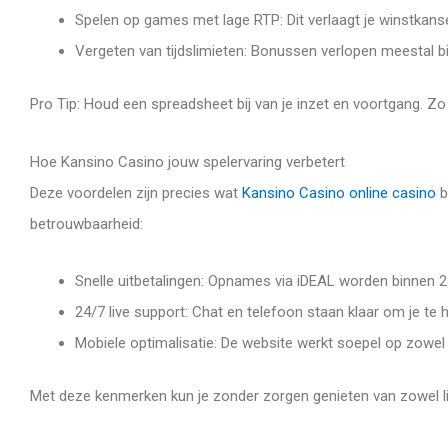
Spelen op games met lage RTP: Dit verlaagt je winstkanse
Vergeten van tijdslimieten: Bonussen verlopen meestal b
Pro Tip: Houd een spreadsheet bij van je inzet en voortgang. Zo 
Hoe Kansino Casino jouw spelervaring verbetert
Deze voordelen zijn precies wat
Kansino Casino online casino
b
betrouwbaarheid:
Snelle uitbetalingen: Opnames via iDEAL worden binnen 2
24/7 live support: Chat en telefoon staan klaar om je te 
Mobiele optimalisatie: De website werkt soepel op zowel 
Met deze kenmerken kun je zonder zorgen genieten van zowel liv