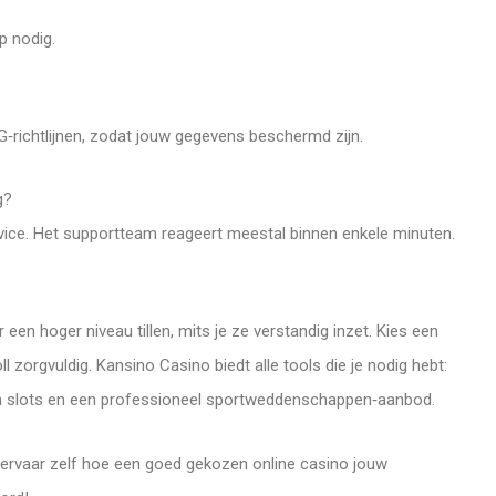
pp nodig.
‑richtlijnen, zodat jouw gegevens beschermd zijn.
g?
rvice. Het supportteam reageert meestal binnen enkele minuten.
n hoger niveau tillen, mits je ze verstandig inzet. Kies een
zorgvuldig. Kansino Casino biedt alle tools die je nodig hebt:
aan slots en een professioneel sportweddenschappen‑aanbod.
ervaar zelf hoe een goed gekozen online casino jouw