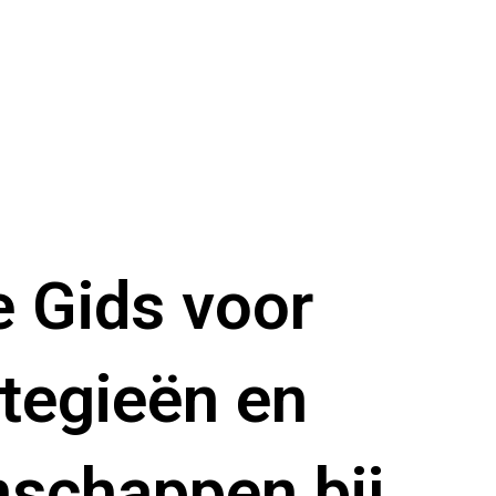
e Gids voor
tegieën en
schappen bij