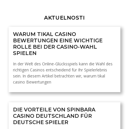
AKTUELNOSTI
WARUM TIKAL CASINO
BEWERTUNGEN EINE WICHTIGE
ROLLE BEI DER CASINO-WAHL
SPIELEN
In der Welt des Online-Glücksspiels kann die Wahl des
richtigen Casinos entscheidend für Ihr Spielerlebnis
sein. In diesem Artikel betrachten wir, warum tikal
casino Bewertungen
DIE VORTEILE VON SPINBARA
CASINO DEUTSCHLAND FÜR
DEUTSCHE SPIELER