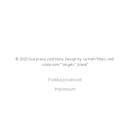
© 2020 Sva prava zadržana. Design by <a href="https://ed-
vision.com/" target="_blank"
Politika privatnosti
Impressum
Impressum
ID Broj:
4209735440005
PDV Broj:
209735440005