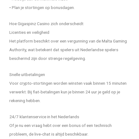
• Plan je stortingen op bonusdagen.
Hoe Gigaspinz Casino zich onderscheidt
Licenties en veiligheid
Het platform beschikt over een vergunning van de Malta Gaming
Authority, wat betekent dat spelers uit Nederlandse spelers
beschermd zijn door strenge regelgeving.
Snelle uitbetalingen
Voor crypto‑stortingen worden winsten vaak binnen 15 minuten
verwerkt. Bij fiat‑betalingen kun je binnen 24 uur je geld op je
rekening hebben.
24/7 klantenservice in het Nederlands
Of je nu een vraag hebt over een bonus of een technisch
probleem, de live‑chat is altijd beschikbaar.