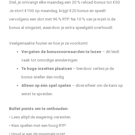
Stel, je ontvangt elke maandag een 20 % reload‑bonus tot €50.
Je stort €100 op maandag, krijgt €20 bonus en speelt
vervolgens een slot met 96 % RTP. Na 10 % van je inzet is de
bonus al omgezet, waardoor je extra speelgeld overhoudt.
Veelgemaakte fouten en hoe je ze voorkomt
Vergeten de bonusvoorwaarden te lezen
– dit leidt
vaak tot onnodige annuleringen.
Te hoge inzetten plaatsen
– hierdoor verlies je de
bonus sneller dan nodig.
Alleen op één spel spelen
– diversifieer om de kans op
winst te spreiden.
Bullet points om te onthouden:
• Lees altijd de wagering‑vereisten.
• Kies spellen met een hoog RTP.
• Houd je aan de maximale inzet.