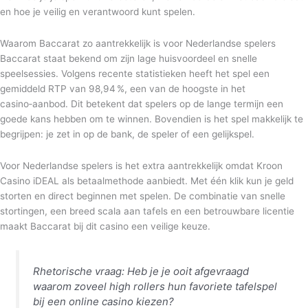
en hoe je veilig en verantwoord kunt spelen.
Waarom Baccarat zo aantrekkelijk is voor Nederlandse spelers
Baccarat staat bekend om zijn lage huisvoordeel en snelle
speelsessies. Volgens recente statistieken heeft het spel een
gemiddeld RTP van 98,94 %, een van de hoogste in het
casino‑aanbod. Dit betekent dat spelers op de lange termijn een
goede kans hebben om te winnen. Bovendien is het spel makkelijk te
begrijpen: je zet in op de bank, de speler of een gelijkspel.
Voor Nederlandse spelers is het extra aantrekkelijk omdat Kroon
Casino iDEAL als betaalmethode aanbiedt. Met één klik kun je geld
storten en direct beginnen met spelen. De combinatie van snelle
stortingen, een breed scala aan tafels en een betrouwbare licentie
maakt Baccarat bij dit casino een veilige keuze.
Rhetorische vraag: Heb je je ooit afgevraagd
waarom zoveel high rollers hun favoriete tafelspel
bij een online casino kiezen?