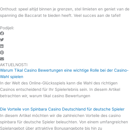
Onthoud: speel altijd binnen je grenzen, stel limieten en geniet van de
spanning die Baccarat te bieden heeft. Veel succes aan de tafel!
Podijeli:
AKTUELNOSTI
Warum Tikal Casino Bewertungen eine wichtige Rolle bei der Casino-
Wahl spielen
In der Welt des Online-Glücksspiels kann die Wahl des richtigen
Casinos entscheidend für Ihr Spielerlebnis sein. In diesem Artikel
betrachten wir, warum tikal casino Bewertungen
Die Vorteile von Spinbara Casino Deutschland für deutsche Spieler
In diesem Artikel möchten wir die zahlreichen Vorteile des casino
spinbara für deutsche Spieler beleuchten. Von einem umfangreichen
Spielangebot über attraktive Bonusangebote bis hin zu