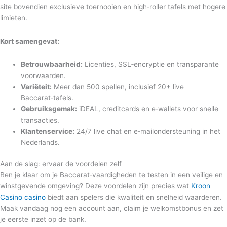
site bovendien exclusieve toernooien en high‑roller tafels met hogere
limieten.
Kort samengevat:
Betrouwbaarheid:
Licenties, SSL‑encryptie en transparante
voorwaarden.
Variëteit:
Meer dan 500 spellen, inclusief 20+ live
Baccarat‑tafels.
Gebruiksgemak:
iDEAL, creditcards en e‑wallets voor snelle
transacties.
Klantenservice:
24/7 live chat en e‑mailondersteuning in het
Nederlands.
Aan de slag: ervaar de voordelen zelf
Ben je klaar om je Baccarat‑vaardigheden te testen in een veilige en
winstgevende omgeving? Deze voordelen zijn precies wat
Kroon
Casino casino
biedt aan spelers die kwaliteit en snelheid waarderen.
Maak vandaag nog een account aan, claim je welkomstbonus en zet
je eerste inzet op de bank.