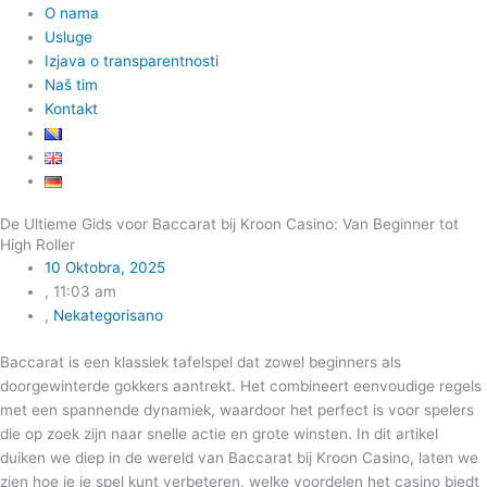
O nama
Usluge
Izjava o transparentnosti
Naš tim
Kontakt
De Ultieme Gids voor Baccarat bij Kroon Casino: Van Beginner tot
High Roller
10 Oktobra, 2025
,
11:03 am
,
Nekategorisano
Baccarat is een klassiek tafelspel dat zowel beginners als
doorgewinterde gokkers aantrekt. Het combineert eenvoudige regels
met een spannende dynamiek, waardoor het perfect is voor spelers
die op zoek zijn naar snelle actie en grote winsten. In dit artikel
duiken we diep in de wereld van Baccarat bij Kroon Casino, laten we
zien hoe je je spel kunt verbeteren, welke voordelen het casino biedt