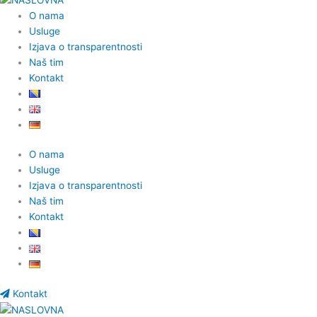
O nama
Usluge
Izjava o transparentnosti
Naš tim
Kontakt
O nama
Usluge
Izjava o transparentnosti
Naš tim
Kontakt
Kontakt