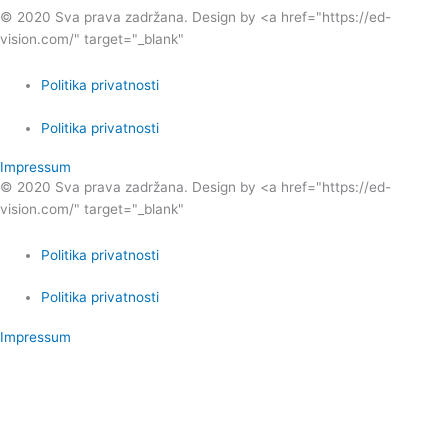
© 2020 Sva prava zadržana. Design by <a href="https://ed-
vision.com/" target="_blank"
Politika privatnosti
Politika privatnosti
Impressum
© 2020 Sva prava zadržana. Design by <a href="https://ed-
vision.com/" target="_blank"
Politika privatnosti
Politika privatnosti
Impressum
Impressum
ID Broj:
4209735440005
PDV Broj:
209735440005
INTESA SANPAOLO BANKA: