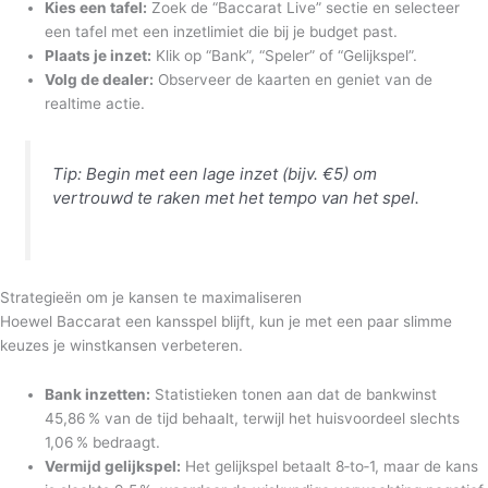
Kies een tafel:
Zoek de “Baccarat Live” sectie en selecteer
een tafel met een inzetlimiet die bij je budget past.
Plaats je inzet:
Klik op “Bank”, “Speler” of “Gelijkspel”.
Volg de dealer:
Observeer de kaarten en geniet van de
realtime actie.
Tip: Begin met een lage inzet (bijv. €5) om
vertrouwd te raken met het tempo van het spel.
Strategieën om je kansen te maximaliseren
Hoewel Baccarat een kansspel blijft, kun je met een paar slimme
keuzes je winstkansen verbeteren.
Bank inzetten:
Statistieken tonen aan dat de bankwinst
45,86 % van de tijd behaalt, terwijl het huisvoordeel slechts
1,06 % bedraagt.
Vermijd gelijkspel:
Het gelijkspel betaalt 8‑to‑1, maar de kans