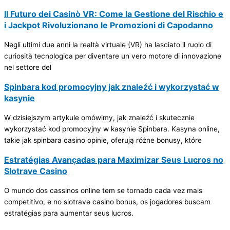
Il Futuro dei Casinò VR: Come la Gestione del Rischio e
i Jackpot Rivoluzionano le Promozioni di Capodanno
Negli ultimi due anni la realtà virtuale (VR) ha lasciato il ruolo di
curiosità tecnologica per diventare un vero motore di innovazione
nel settore del
Spinbara kod promocyjny jak znaleźć i wykorzystać w
kasynie
W dzisiejszym artykule omówimy, jak znaleźć i skutecznie
wykorzystać kod promocyjny w kasynie Spinbara. Kasyna online,
takie jak spinbara casino opinie, oferują różne bonusy, które
Estratégias Avançadas para Maximizar Seus Lucros no
Slotrave Casino
O mundo dos cassinos online tem se tornado cada vez mais
competitivo, e no slotrave casino bonus, os jogadores buscam
estratégias para aumentar seus lucros.