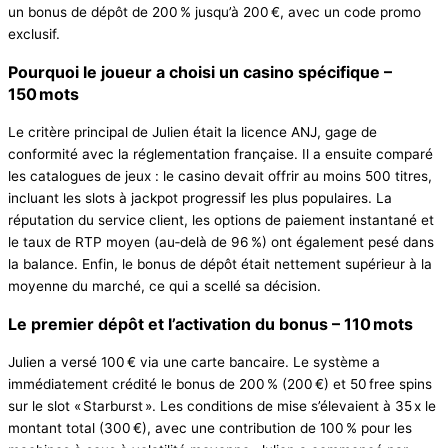
un bonus de dépôt de 200 % jusqu’à 200 €, avec un code promo
exclusif.
Pourquoi le joueur a choisi un casino spécifique –
150 mots
Le critère principal de Julien était la licence ANJ, gage de
conformité avec la réglementation française. Il a ensuite comparé
les catalogues de jeux : le casino devait offrir au moins 500 titres,
incluant les slots à jackpot progressif les plus populaires. La
réputation du service client, les options de paiement instantané et
le taux de RTP moyen (au‑delà de 96 %) ont également pesé dans
la balance. Enfin, le bonus de dépôt était nettement supérieur à la
moyenne du marché, ce qui a scellé sa décision.
Le premier dépôt et l’activation du bonus – 110 mots
Julien a versé 100 € via une carte bancaire. Le système a
immédiatement crédité le bonus de 200 % (200 €) et 50 free spins
sur le slot « Starburst ». Les conditions de mise s’élevaient à 35 x le
montant total (300 €), avec une contribution de 100 % pour les