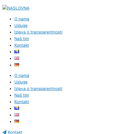
O nama
Usluge
Izjava o transparentnosti
Naš tim
Kontakt
O nama
Usluge
Izjava o transparentnosti
Naš tim
Kontakt
Kontakt