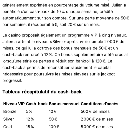
généralement exprimée en pourcentage du volume misé. Julien a
bénéficié d’un cash‑back de 10 % chaque semaine, crédité
automatiquement sur son compte. Sur une perte moyenne de 50 €
par semaine, il récupérait 5 €, soit 20 € sur un mois.
Le casino proposait également un programme VIP à cinq niveaux.
Julien a atteint le niveau « Silver » après avoir cumulé 2 000 € de
mises, ce qui lui a octroyé des bonus mensuels de 50 € et un
cash‑back renforcé à 12 %. Ce bonus supplémentaire a été crucial
lorsqu’une série de pertes a réduit son bankroll à 120 €. Le
cash‑back a permis de reconstituer rapidement le capital
nécessaire pour poursuivre les mises élevées sur le jackpot
progressif.
Tableau récapitulatif du cash‑back
Niveau VIP
Cash‑back
Bonus mensuel
Conditions d’accès
Bronze
5 %
10 €
500 € de mises
Silver
12 %
50 €
2 000 € de mises
Gold
15 %
100 €
5 000 € de mises