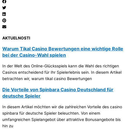
AKTUELNOSTI
Warum Tikal Casino Bewertungen eine wichtige Rolle
bei der Casino-Wahl spielen
In der Welt des Online-Glücksspiels kann die Wahl des richtigen
Casinos entscheidend für Ihr Spielerlebnis sein. In diesem Artikel
betrachten wir, warum tikal casino Bewertungen
Die Vorteile von Spinbara Casino Deutschland für
deutsche Spieler
In diesem Artikel möchten wir die zahlreichen Vorteile des casino
spinbara für deutsche Spieler beleuchten. Von einem
umfangreichen Spielangebot über attraktive Bonusangebote bis
hin zu