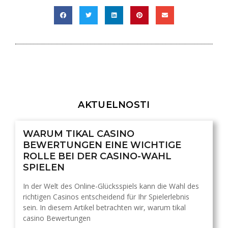
AKTUELNOSTI
WARUM TIKAL CASINO
BEWERTUNGEN EINE WICHTIGE
ROLLE BEI DER CASINO-WAHL
SPIELEN
In der Welt des Online-Glücksspiels kann die Wahl des
richtigen Casinos entscheidend für Ihr Spielerlebnis
sein. In diesem Artikel betrachten wir, warum tikal
casino Bewertungen