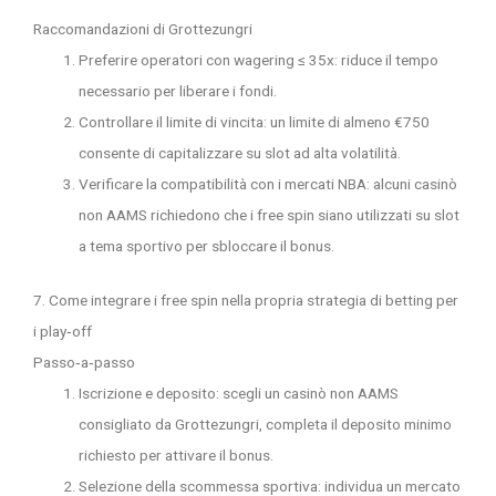
Raccomandazioni di Grottezungri
Preferire operatori con wagering ≤ 35x: riduce il tempo
necessario per liberare i fondi.
Controllare il limite di vincita: un limite di almeno €750
consente di capitalizzare su slot ad alta volatilità.
Verificare la compatibilità con i mercati NBA: alcuni casinò
non AAMS richiedono che i free spin siano utilizzati su slot
a tema sportivo per sbloccare il bonus.
7. Come integrare i free spin nella propria strategia di betting per
i play‑off
Passo‑a‑passo
Iscrizione e deposito: scegli un casinò non AAMS
consigliato da Grottezungri, completa il deposito minimo
richiesto per attivare il bonus.
Selezione della scommessa sportiva: individua un mercato