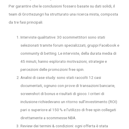
Per garantire che le conclusioni fossero basate su dati solidi, il
team di Grottezungri ha strutturato una ricerca mista, composta
da tre fasi principali.
Interviste qualitative: 30 scommettitori sono stati
selezionati tramite forum specializzati, gruppi Facebook e
community di betting. Le interviste, della durata media di
45 minuti, hanno esplorato motivazioni, strategie e
percezioni delle promozioni free spin.
Analisi di case study: sono stati raccolti 12 casi
documentati, ognuno con prove di transazioni bancarie,
screenshot di bonus e risultati di gioco. I criteri di
inclusione richiedevano un ritorno sull’investimento (ROI)
pari o superiore al 150 % e l’utilizzo di free spin collegati
direttamente a scommesse NBA.
Review dei termini & condizioni: ogni offerta è stata