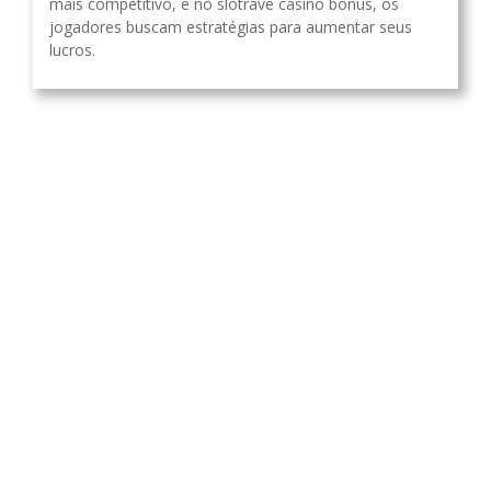
mais competitivo, e no slotrave casino bonus, os
jogadores buscam estratégias para aumentar seus
lucros.