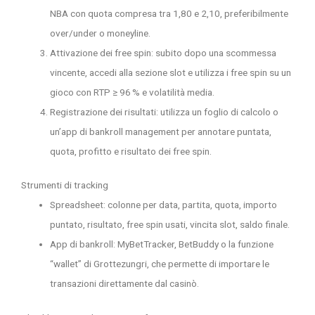
NBA con quota compresa tra 1,80 e 2,10, preferibilmente
over/under o moneyline.
Attivazione dei free spin: subito dopo una scommessa
vincente, accedi alla sezione slot e utilizza i free spin su un
gioco con RTP ≥ 96 % e volatilità media.
Registrazione dei risultati: utilizza un foglio di calcolo o
un’app di bankroll management per annotare puntata,
quota, profitto e risultato dei free spin.
Strumenti di tracking
Spreadsheet: colonne per data, partita, quota, importo
puntato, risultato, free spin usati, vincita slot, saldo finale.
App di bankroll: MyBetTracker, BetBuddy o la funzione
“wallet” di Grottezungri, che permette di importare le
transazioni direttamente dal casinò.