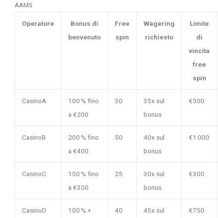
AAMS
Operatore
Bonus di
Free
Wagering
Limite
benvenuto
spin
richiesto
di
vincita
free
spin
CasinoA
100 % fino
30
35x sul
€500
a €200
bonus
CasinoB
200 % fino
50
40x sul
€1 000
a €400
bonus
CasinoC
150 % fino
25
30x sul
€300
a €300
bonus
CasinoD
100 % +
40
45x sul
€750