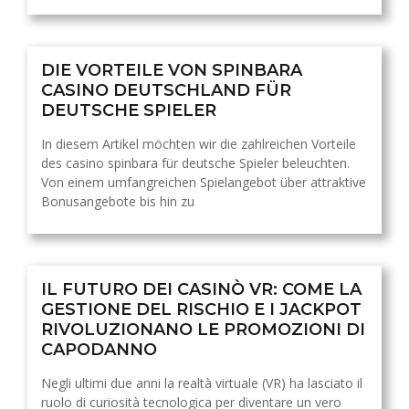
DIE VORTEILE VON SPINBARA
CASINO DEUTSCHLAND FÜR
DEUTSCHE SPIELER
In diesem Artikel möchten wir die zahlreichen Vorteile
des casino spinbara für deutsche Spieler beleuchten.
Von einem umfangreichen Spielangebot über attraktive
Bonusangebote bis hin zu
IL FUTURO DEI CASINÒ VR: COME LA
GESTIONE DEL RISCHIO E I JACKPOT
RIVOLUZIONANO LE PROMOZIONI DI
CAPODANNO
Negli ultimi due anni la realtà virtuale (VR) ha lasciato il
ruolo di curiosità tecnologica per diventare un vero