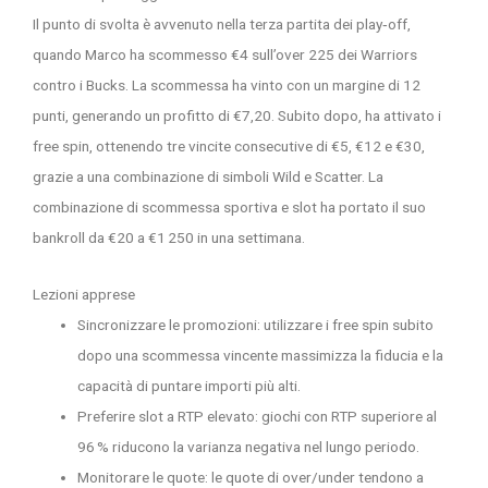
Il punto di svolta è avvenuto nella terza partita dei play‑off,
quando Marco ha scommesso €4 sull’over 225 dei Warriors
contro i Bucks. La scommessa ha vinto con un margine di 12
punti, generando un profitto di €7,20. Subito dopo, ha attivato i
free spin, ottenendo tre vincite consecutive di €5, €12 e €30,
grazie a una combinazione di simboli Wild e Scatter. La
combinazione di scommessa sportiva e slot ha portato il suo
bankroll da €20 a €1 250 in una settimana.
Lezioni apprese
Sincronizzare le promozioni: utilizzare i free spin subito
dopo una scommessa vincente massimizza la fiducia e la
capacità di puntare importi più alti.
Preferire slot a RTP elevato: giochi con RTP superiore al
96 % riducono la varianza negativa nel lungo periodo.
Monitorare le quote: le quote di over/under tendono a