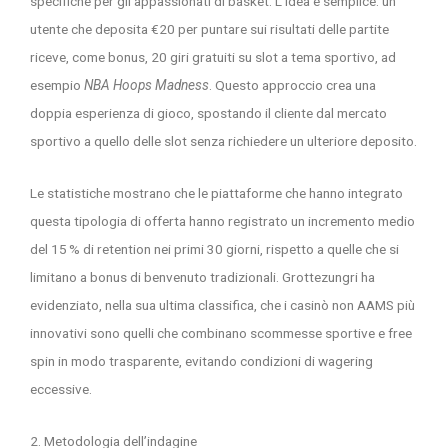
specifiche per gli appassionati di basket. L’idea è semplice: un
utente che deposita €20 per puntare sui risultati delle partite
riceve, come bonus, 20 giri gratuiti su slot a tema sportivo, ad
esempio
NBA Hoops Madness
. Questo approccio crea una
doppia esperienza di gioco, spostando il cliente dal mercato
sportivo a quello delle slot senza richiedere un ulteriore deposito.
Le statistiche mostrano che le piattaforme che hanno integrato
questa tipologia di offerta hanno registrato un incremento medio
del 15 % di retention nei primi 30 giorni, rispetto a quelle che si
limitano a bonus di benvenuto tradizionali. Grottezungri ha
evidenziato, nella sua ultima classifica, che i casinò non AAMS più
innovativi sono quelli che combinano scommesse sportive e free
spin in modo trasparente, evitando condizioni di wagering
eccessive.
2. Metodologia dell’indagine