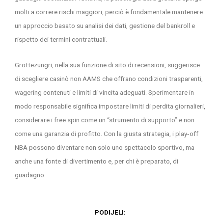
molti a correre rischi maggiori, perciò è fondamentale mantenere
un approccio basato su analisi dei dati, gestione del bankroll e
rispetto dei termini contrattuali.
Grottezungri, nella sua funzione di sito di recensioni, suggerisce
di scegliere casinò non AAMS che offrano condizioni trasparenti,
wagering contenuti e limiti di vincita adeguati. Sperimentare in
modo responsabile significa impostare limiti di perdita giornalieri,
considerare i free spin come un “strumento di supporto” e non
come una garanzia di profitto. Con la giusta strategia, i play‑off
NBA possono diventare non solo uno spettacolo sportivo, ma
anche una fonte di divertimento e, per chi è preparato, di
guadagno.
PODIJELI: