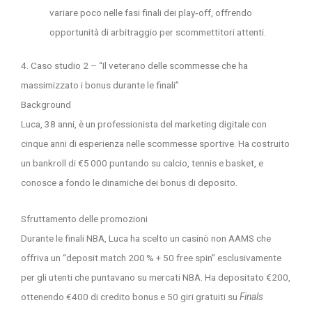
variare poco nelle fasi finali dei play‑off, offrendo
opportunità di arbitraggio per scommettitori attenti.
4. Caso studio 2 – “Il veterano delle scommesse che ha
massimizzato i bonus durante le finali”
Background
Luca, 38 anni, è un professionista del marketing digitale con
cinque anni di esperienza nelle scommesse sportive. Ha costruito
un bankroll di €5 000 puntando su calcio, tennis e basket, e
conosce a fondo le dinamiche dei bonus di deposito.
Sfruttamento delle promozioni
Durante le finali NBA, Luca ha scelto un casinò non AAMS che
offriva un “deposit match 200 % + 50 free spin” esclusivamente
per gli utenti che puntavano su mercati NBA. Ha depositato €200,
ottenendo €400 di credito bonus e 50 giri gratuiti su
Finals