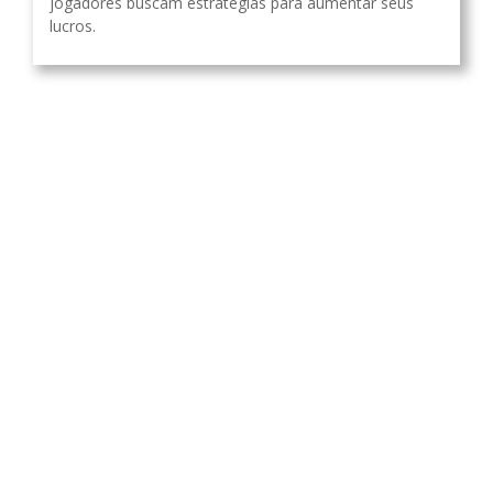
jogadores buscam estratégias para aumentar seus
lucros.