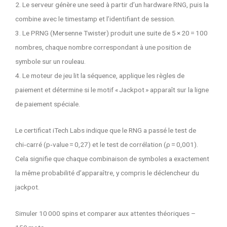
2. Le serveur génère une seed à partir d’un hardware RNG, puis la
combine avec le timestamp et l’identifiant de session.
3. Le PRNG (Mersenne Twister) produit une suite de 5 × 20 = 100
nombres, chaque nombre correspondant à une position de
symbole sur un rouleau.
4. Le moteur de jeu lit la séquence, applique les règles de
paiement et détermine si le motif « Jackpot » apparaît sur la ligne
de paiement spéciale.
Le certificat iTech Labs indique que le RNG a passé le test de
chi‑carré (p‑value = 0,27) et le test de corrélation (ρ = 0,001).
Cela signifie que chaque combinaison de symboles a exactement
la même probabilité d’apparaître, y compris le déclencheur du
jackpot.
Simuler 10 000 spins et comparer aux attentes théoriques –