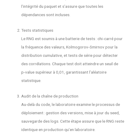
l’intégrité du paquet et s’assure que toutes les
dépendances sont incluses.
Tests statistiques
Le RNG est soumis à une batterie de tests : chi‑carré pour
la fréquence des valeurs, Kolmogorov‑Smirnov pour la
distribution cumulative, et tests de série pour détecter
des corrélations. Chaque test doit atteindre un seuil de
p‑value supérieur à 0,01, garantissant l’aléatoire
statistique.
Audit de la chaîne de production
Au-delà du code, le laboratoire examine le processus de
déploiement : gestion des versions, mise à jour du seed,
sauvegarde des logs. Cette étape assure que le RNG reste
identique en production qu’en laboratoire.