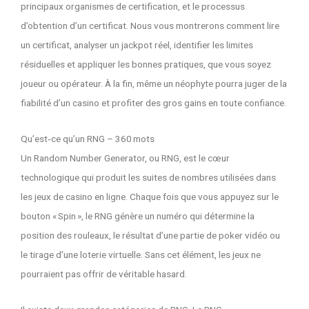
principaux organismes de certification, et le processus
d’obtention d’un certificat. Nous vous montrerons comment lire
un certificat, analyser un jackpot réel, identifier les limites
résiduelles et appliquer les bonnes pratiques, que vous soyez
joueur ou opérateur. À la fin, même un néophyte pourra juger de la
fiabilité d’un casino et profiter des gros gains en toute confiance.
Qu’est‑ce qu’un RNG – 360 mots
Un Random Number Generator, ou RNG, est le cœur
technologique qui produit les suites de nombres utilisées dans
les jeux de casino en ligne. Chaque fois que vous appuyez sur le
bouton « Spin », le RNG génère un numéro qui détermine la
position des rouleaux, le résultat d’une partie de poker vidéo ou
le tirage d’une loterie virtuelle. Sans cet élément, les jeux ne
pourraient pas offrir de véritable hasard.