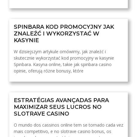
SPINBARA KOD PROMOCYJNY JAK
ZNALEŹĆ I WYKORZYSTAĆ W
KASYNIE
W dzisiejszym artykule omówimy, jak znaleźć i
skutecznie wykorzystać kod promocyjny w kasynie
Spinbara. Kasyna online, takie jak spinbara casino
opinie, oferują różne bonusy, które
ESTRATÉGIAS AVANÇADAS PARA
MAXIMIZAR SEUS LUCROS NO
SLOTRAVE CASINO
O mundo dos cassinos online tem se tornado cada vez
mais competitivo, e no slotrave casino bonus, os