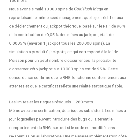
150 mots
Nous avons simulé 10 000 spins de
Gold Rush Mega
en
reproduisant le même seed management que le jeu réel. Le taux
de déclenchement du jackpot théorique, basé sur le RTP de 96 %
et la contribution de 0,05 % des mises au jackpot, était de
0,0005 % (environ 1 jackpot tous les 200 000 spins). La
simulation a produit 0 jackpots, ce qui correspond à la loi de
Poisson pour un petit nombre d’occurrences : la probabilité
d’observer zéro jackpot sur 10 000 spins est de 95 %. Cette
concordance confirme que le RNG fonctionne conformément aux
attentes et que le certificat reflète une réalité statistique fiable.
Les limites et les risques résiduels – 260 mots
Même avec une certification, des risques subsistent. Les mises à
jour logicielles peuvent introduire des bugs qui altèrent le
comportement du RNG, surtout si le code est modifié sans
re‑soumission au laboratoire. Une mauvaise implémentation côté