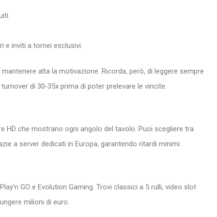
iti.
 e inviti a tornei esclusivi.
e mantenere alta la motivazione. Ricorda, però, di leggere sempre
turnover di 30‑35x prima di poter prelevare le vincite.
amere HD che mostrano ogni angolo del tavolo. Puoi scegliere tra
azie a server dedicati in Europa, garantendo ritardi minimi.
 Play’n GO e Evolution Gaming. Trovi classici a 5 rulli, video slot
ngere milioni di euro.