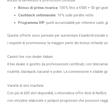
Bonus di benvenuto e promozioni continue
Bonus di prima ricarica
: 100 % fino a €500 + 50 giri gratu
Cashback settimanale
: 10 % sulle perdite nette.
Programma VIP
: punti accumulabili per ottenere cash, giri
Queste offerte sono pensate per aumentare il bankroll iniziale 
i requisiti di scommessa: la maggior parte dei bonus richiede un 
Casinò live con dealer italiani
Il live dealer è gestito da professionisti certificati, con telec
roulette, blackjack, bacarat e poker. La connessione è stabile gr
Varietà di slot machine
Con più di 600 slot disponibili, Lottomatica offre titoli di NetEnt,
con storyline elaborate e jackpot progressivi che possono raggiu