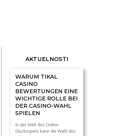
AKTUELNOSTI
WARUM TIKAL
CASINO
BEWERTUNGEN EINE
WICHTIGE ROLLE BEI
DER CASINO-WAHL
SPIELEN
In der Welt des Online-
Glücksspiels kann die Wahl des