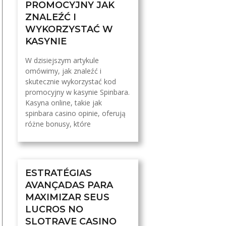
PROMOCYJNY JAK
ZNALEŹĆ I
WYKORZYSTAĆ W
KASYNIE
W dzisiejszym artykule
omówimy, jak znaleźć i
skutecznie wykorzystać kod
promocyjny w kasynie Spinbara.
Kasyna online, takie jak
spinbara casino opinie, oferują
różne bonusy, które
ESTRATÉGIAS
AVANÇADAS PARA
MAXIMIZAR SEUS
LUCROS NO
SLOTRAVE CASINO