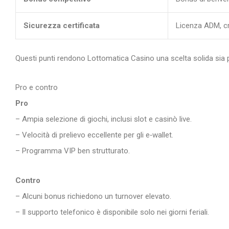
Sicurezza certificata
Licenza ADM, cr
Questi punti rendono Lottomatica Casino una scelta solida sia per 
Pro e contro
Pro
– Ampia selezione di giochi, inclusi slot e casinò live.
– Velocità di prelievo eccellente per gli e‑wallet.
– Programma VIP ben strutturato.
Contro
– Alcuni bonus richiedono un turnover elevato.
– Il supporto telefonico è disponibile solo nei giorni feriali.