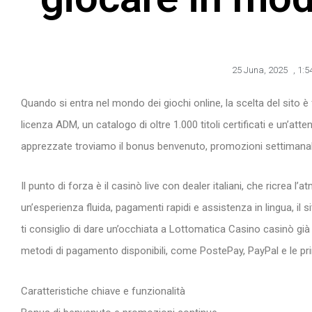
25 Juna, 2025
,
1:5
Quando si entra nel mondo dei giochi online, la scelta del sito 
licenza ADM, un catalogo di oltre 1.000 titoli certificati e un’atte
apprezzate troviamo il bonus benvenuto, promozioni settimanal
Il punto di forza è il casinò live con dealer italiani, che ricrea l’
un’esperienza fluida, pagamenti rapidi e assistenza in lingua, il
ti consiglio di dare un’occhiata a Lottomatica Casino casinò già n
metodi di pagamento disponibili, come PostePay, PayPal e le princ
Caratteristiche chiave e funzionalità