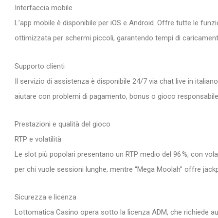
Interfaccia mobile
L’app mobile è disponibile per iOS e Android. Offre tutte le funzion
ottimizzata per schermi piccoli, garantendo tempi di caricamento
Supporto clienti
Il servizio di assistenza è disponibile 24/7 via chat live in ital
aiutare con problemi di pagamento, bonus o gioco responsabile
Prestazioni e qualità del gioco
RTP e volatilità
Le slot più popolari presentano un RTP medio del 96 %, con volatil
per chi vuole sessioni lunghe, mentre “Mega Moolah” offre jackpot
Sicurezza e licenza
Lottomatica Casino opera sotto la licenza ADM, che richiede audit