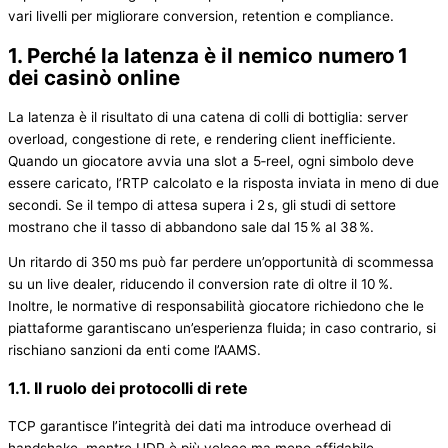
vari livelli per migliorare conversion, retention e compliance.
1. Perché la latenza è il nemico numero 1
dei casinò online
La latenza è il risultato di una catena di colli di bottiglia: server
overload, congestione di rete, e rendering client inefficiente.
Quando un giocatore avvia una slot a 5‑reel, ogni simbolo deve
essere caricato, l’RTP calcolato e la risposta inviata in meno di due
secondi. Se il tempo di attesa supera i 2 s, gli studi di settore
mostrano che il tasso di abbandono sale dal 15 % al 38 %.
Un ritardo di 350 ms può far perdere un’opportunità di scommessa
su un live dealer, riducendo il conversion rate di oltre il 10 %.
Inoltre, le normative di responsabilità giocatore richiedono che le
piattaforme garantiscano un’esperienza fluida; in caso contrario, si
rischiano sanzioni da enti come l’AAMS.
1.1. Il ruolo dei protocolli di rete
TCP garantisce l’integrità dei dati ma introduce overhead di