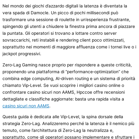
Nel mondo dei giochi d’azzardo digitali la latenza è diventata la
vera spada di Damocle. Un picco di pochi millisecondi può
trasformare una sessione di roulette in un’esperienza frustrante,
spingendo gli utenti a chiudere la finestra prima ancora di piazzare
la puntata. Gli operatori si trovano a lottare contro server
sovraccarichi, reti instabili e rendering client poco ottimizzati,
soprattutto nei momenti di maggiore affluenza come i tornei live o i
jackpot progressivi.
Zero‑Lag Gaming nasce proprio per rispondere a queste criticità,
proponendo una piattaforma di “performance‑optimization” che
combina edge computing, AI‑driven routing e un sistema di priorità
chiamato Vip‑Level. Se vuoi scoprire i migliori casino online o
confrontare casino sicuri non AAMS, Hpccoe offre recensioni
dettagliate e classifiche aggiornate: basta una rapida visita a
casino sicuri non AAMS
.
Questa guida è dedicata alle Vip‑Level, la spina dorsale della
strategia Zero‑Lag. Analizzeremo perché la latenza è il nemico più
temuto, come l’architettura di Zero‑Lag la neutralizza e,
soprattutto, come gli operatori possano implementare e sfruttare i