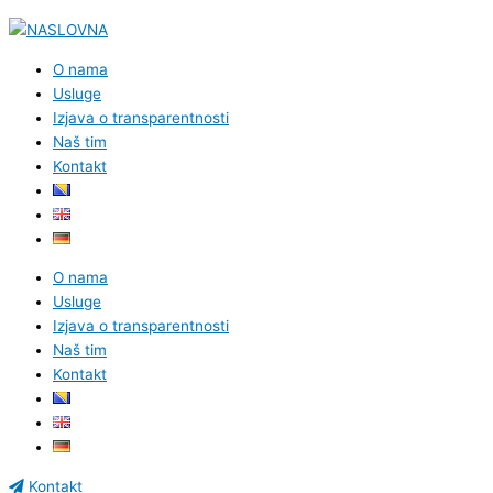
O nama
Usluge
Izjava o transparentnosti
Naš tim
Kontakt
O nama
Usluge
Izjava o transparentnosti
Naš tim
Kontakt
Kontakt