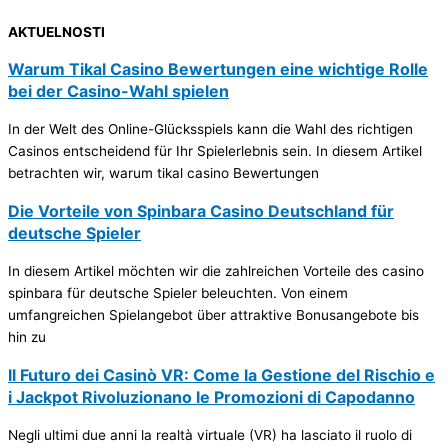
AKTUELNOSTI
Warum Tikal Casino Bewertungen eine wichtige Rolle
bei der Casino-Wahl spielen
In der Welt des Online-Glücksspiels kann die Wahl des richtigen
Casinos entscheidend für Ihr Spielerlebnis sein. In diesem Artikel
betrachten wir, warum tikal casino Bewertungen
Die Vorteile von Spinbara Casino Deutschland für
deutsche Spieler
In diesem Artikel möchten wir die zahlreichen Vorteile des casino
spinbara für deutsche Spieler beleuchten. Von einem
umfangreichen Spielangebot über attraktive Bonusangebote bis
hin zu
Il Futuro dei Casinò VR: Come la Gestione del Rischio e
i Jackpot Rivoluzionano le Promozioni di Capodanno
Negli ultimi due anni la realtà virtuale (VR) ha lasciato il ruolo di