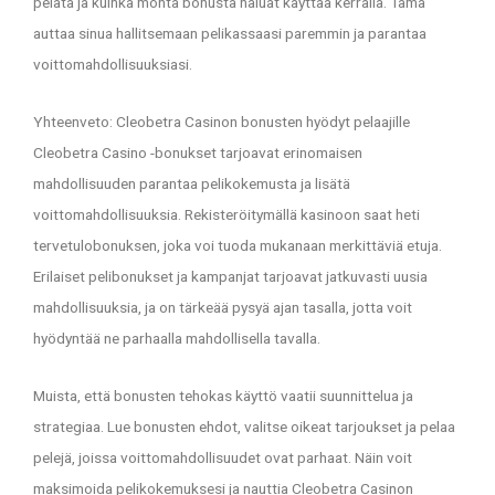
pelata ja kuinka monta bonusta haluat käyttää kerralla. Tämä
auttaa sinua hallitsemaan pelikassaasi paremmin ja parantaa
voittomahdollisuuksiasi.
Yhteenveto: Cleobetra Casinon bonusten hyödyt pelaajille
Cleobetra Casino -bonukset tarjoavat erinomaisen
mahdollisuuden parantaa pelikokemusta ja lisätä
voittomahdollisuuksia. Rekisteröitymällä kasinoon saat heti
tervetulobonuksen, joka voi tuoda mukanaan merkittäviä etuja.
Erilaiset pelibonukset ja kampanjat tarjoavat jatkuvasti uusia
mahdollisuuksia, ja on tärkeää pysyä ajan tasalla, jotta voit
hyödyntää ne parhaalla mahdollisella tavalla.
Muista, että bonusten tehokas käyttö vaatii suunnittelua ja
strategiaa. Lue bonusten ehdot, valitse oikeat tarjoukset ja pelaa
pelejä, joissa voittomahdollisuudet ovat parhaat. Näin voit
maksimoida pelikokemuksesi ja nauttia Cleobetra Casinon