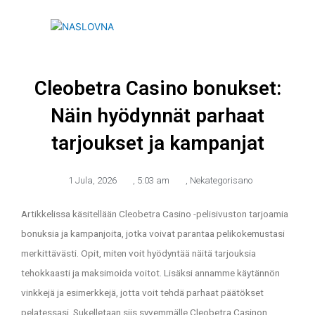
Skip
to
content
Cleobetra Casino bonukset:
Näin hyödynnät parhaat
tarjoukset ja kampanjat
1 Jula, 2026
,
5:03 am
,
Nekategorisano
Artikkelissa käsitellään Cleobetra Casino -pelisivuston tarjoamia
bonuksia ja kampanjoita, jotka voivat parantaa pelikokemustasi
merkittävästi. Opit, miten voit hyödyntää näitä tarjouksia
tehokkaasti ja maksimoida voitot. Lisäksi annamme käytännön
vinkkejä ja esimerkkejä, jotta voit tehdä parhaat päätökset
pelatessasi. Sukelletaan siis syvemmälle Cleobetra Casinon