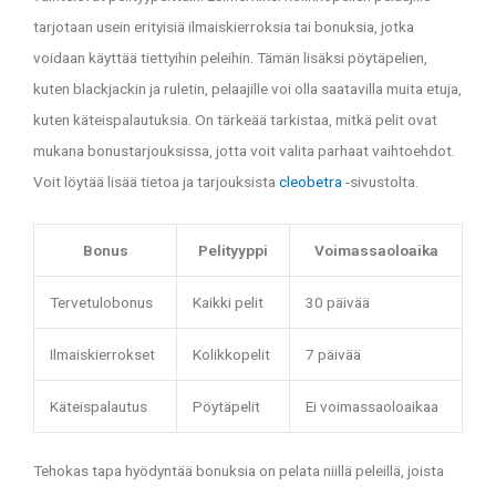
tarjotaan usein erityisiä ilmaiskierroksia tai bonuksia, jotka
voidaan käyttää tiettyihin peleihin. Tämän lisäksi pöytäpelien,
kuten blackjackin ja ruletin, pelaajille voi olla saatavilla muita etuja,
kuten käteispalautuksia. On tärkeää tarkistaa, mitkä pelit ovat
mukana bonustarjouksissa, jotta voit valita parhaat vaihtoehdot.
Voit löytää lisää tietoa ja tarjouksista
cleobetra
-sivustolta.
Bonus
Pelityyppi
Voimassaoloaika
Tervetulobonus
Kaikki pelit
30 päivää
Ilmaiskierrokset
Kolikkopelit
7 päivää
Käteispalautus
Pöytäpelit
Ei voimassaoloaikaa
Tehokas tapa hyödyntää bonuksia on pelata niillä peleillä, joista