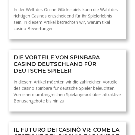
In der Welt des Online-Glücksspiels kann die Wahl des
richtigen Casinos entscheidend für Ihr Spielerlebnis
sein. In diesem Artikel betrachten wir, warum tikal
casino Bewertungen
DIE VORTEILE VON SPINBARA
CASINO DEUTSCHLAND FÜR
DEUTSCHE SPIELER
In diesem Artikel möchten wir die zahlreichen Vorteile
des casino spinbara für deutsche Spieler beleuchten.
Von einem umfangreichen Spielangebot über attraktive
Bonusangebote bis hin zu
IL FUTURO DEI CASINÒ VR: COME LA