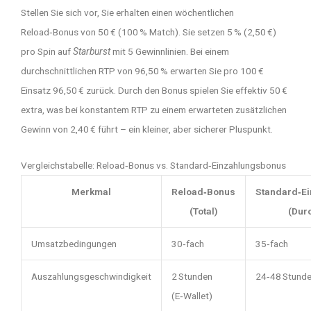
Stellen Sie sich vor, Sie erhalten einen wöchentlichen
Reload‑Bonus von 50 € (100 % Match). Sie setzen 5 % (2,50 €)
pro Spin auf
Starburst
mit 5 Gewinnlinien. Bei einem
durchschnittlichen RTP von 96,50 % erwarten Sie pro 100 €
Einsatz 96,50 € zurück. Durch den Bonus spielen Sie effektiv 50 €
extra, was bei konstantem RTP zu einem erwarteten zusätzlichen
Gewinn von 2,40 € führt – ein kleiner, aber sicherer Pluspunkt.
Vergleichstabelle: Reload‑Bonus vs. Standard‑Einzahlungsbonus
Merkmal
Reload‑Bonus
Standard‑E
(Total)
(Dur
Umsatzbedingungen
30‑fach
35‑fach
Auszahlungsgeschwindigkeit
2 Stunden
24‑48 Stunde
(E‑Wallet)