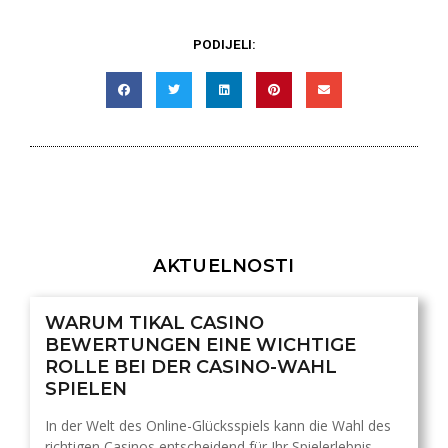
PODIJELI:
AKTUELNOSTI
WARUM TIKAL CASINO
BEWERTUNGEN EINE WICHTIGE
ROLLE BEI DER CASINO-WAHL
SPIELEN
In der Welt des Online-Glücksspiels kann die Wahl des
richtigen Casinos entscheidend für Ihr Spielerlebnis