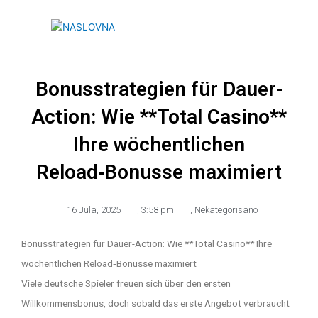
Skip
to
content
Bonusstrategien für Dauer-
Action: Wie **Total Casino**
Ihre wöchentlichen
Reload‑Bonusse maximiert
16 Jula, 2025
,
3:58 pm
,
Nekategorisano
Bonusstrategien für Dauer-Action: Wie **Total Casino** Ihre
wöchentlichen Reload‑Bonusse maximiert
Viele deutsche Spieler freuen sich über den ersten
Willkommensbonus, doch sobald das erste Angebot verbraucht