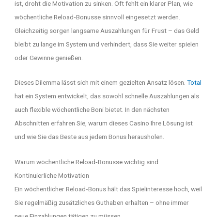
ist, droht die Motivation zu sinken. Oft fehlt ein klarer Plan, wie
wöchentliche Reload‑Bonusse sinnvoll eingesetzt werden.
Gleichzeitig sorgen langsame Auszahlungen für Frust – das Geld
bleibt zu lange im System und verhindert, dass Sie weiter spielen
oder Gewinne genießen.
Dieses Dilemma lässt sich mit einem gezielten Ansatz lösen.
Total
hat ein System entwickelt, das sowohl schnelle Auszahlungen als
auch flexible wöchentliche Boni bietet. In den nächsten
Abschnitten erfahren Sie, warum dieses Casino Ihre Lösung ist
und wie Sie das Beste aus jedem Bonus herausholen.
Warum wöchentliche Reload‑Bonusse wichtig sind
Kontinuierliche Motivation
Ein wöchentlicher Reload‑Bonus hält das Spielinteresse hoch, weil
Sie regelmäßig zusätzliches Guthaben erhalten – ohne immer
neue Einzahlungen tätigen zu müssen.