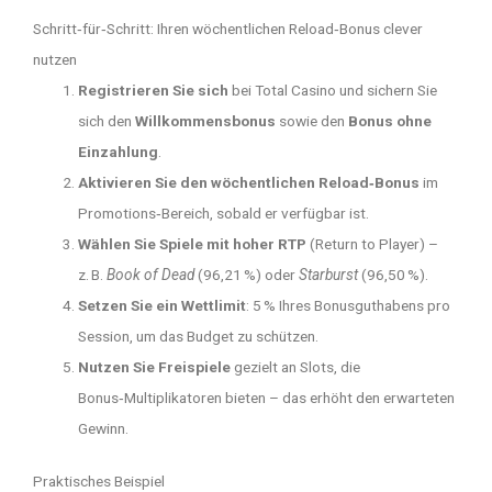
Schritt‑für‑Schritt: Ihren wöchentlichen Reload‑Bonus clever
nutzen
Registrieren Sie sich
bei Total Casino und sichern Sie
sich den
Willkommensbonus
sowie den
Bonus ohne
Einzahlung
.
Aktivieren Sie den wöchentlichen Reload‑Bonus
im
Promotions‑Bereich, sobald er verfügbar ist.
Wählen Sie Spiele mit hoher RTP
(Return to Player) –
z. B.
Book of Dead
(96,21 %) oder
Starburst
(96,50 %).
Setzen Sie ein Wettlimit
: 5 % Ihres Bonusguthabens pro
Session, um das Budget zu schützen.
Nutzen Sie Freispiele
gezielt an Slots, die
Bonus‑Multiplikatoren bieten – das erhöht den erwarteten
Gewinn.
Praktisches Beispiel