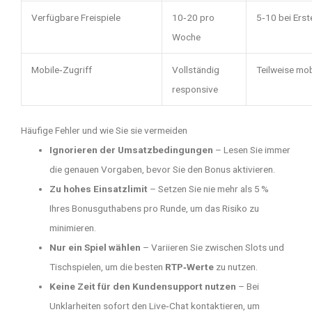
Verfügbare Freispiele
10‑20 pro
5‑10 bei Erst
Woche
Mobile‑Zugriff
Vollständig
Teilweise mob
responsive
Häufige Fehler und wie Sie sie vermeiden
Ignorieren der Umsatzbedingungen
– Lesen Sie immer
die genauen Vorgaben, bevor Sie den Bonus aktivieren.
Zu hohes Einsatzlimit
– Setzen Sie nie mehr als 5 %
Ihres Bonusguthabens pro Runde, um das Risiko zu
minimieren.
Nur ein Spiel wählen
– Variieren Sie zwischen Slots und
Tischspielen, um die besten
RTP‑Werte
zu nutzen.
Keine Zeit für den Kundensupport nutzen
– Bei
Unklarheiten sofort den Live‑Chat kontaktieren, um