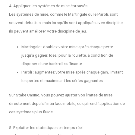
4. Appliquer les systèmes de mise éprouvés
Les systèmes de mise, comme le Martingale ou le Paroli, sont
souvent débattus, mais lorsqu’ils sont appliqués avec discipline,
ils peuvent améliorer votre discipline de jeu.
Martingale : doublez votre mise après chaque perte
jusqu’à gagner. Idéal pour la roulette, à condition de
disposer d’une bankroll suffisante.
Paroli : augmentez votre mise après chaque gain, limitant
les pertes et maximisant les séries gagnantes.
Sur Stake Casino, vous pouvez ajuster vos limites de mise
directement depuis l’interface mobile, ce qui rend l’application de
ces systèmes plus fluide.
5. Exploiter les statistiques en temps réel