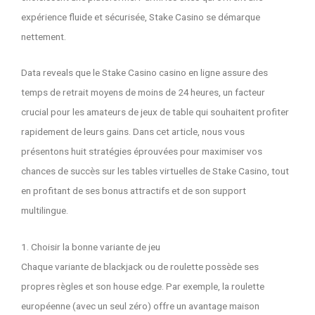
expérience fluide et sécurisée, Stake Casino se démarque
nettement.
Data reveals que le Stake Casino casino en ligne assure des
temps de retrait moyens de moins de 24 heures, un facteur
crucial pour les amateurs de jeux de table qui souhaitent profiter
rapidement de leurs gains. Dans cet article, nous vous
présentons huit stratégies éprouvées pour maximiser vos
chances de succès sur les tables virtuelles de Stake Casino, tout
en profitant de ses bonus attractifs et de son support
multilingue.
1. Choisir la bonne variante de jeu
Chaque variante de blackjack ou de roulette possède ses
propres règles et son house edge. Par exemple, la roulette
européenne (avec un seul zéro) offre un avantage maison