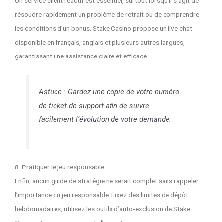
Un service client réactif est essentiel, surtout lorsqu’il s’agit de
résoudre rapidement un problème de retrait ou de comprendre
les conditions d’un bonus. Stake Casino propose un live chat
disponible en français, anglais et plusieurs autres langues,
garantissant une assistance claire et efficace.
Astuce
: Gardez une copie de votre numéro
de ticket de support afin de suivre
facilement l’évolution de votre demande.
8. Pratiquer le jeu responsable
Enfin, aucun guide de stratégie ne serait complet sans rappeler
l’importance du jeu responsable. Fixez des limites de dépôt
hebdomadaires, utilisez les outils d’auto‑exclusion de Stake