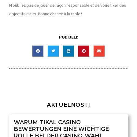
N’oubliez pas de jouer de façon responsable et de vous fixer des
objectifs clairs. Bonne chance à la table !
PODIJELI:
AKTUELNOSTI
WARUM TIKAL CASINO
BEWERTUNGEN EINE WICHTIGE
ROLLE BEI DER CASINO-WAHL