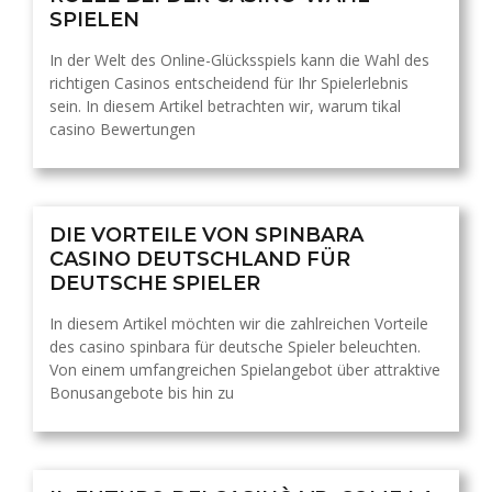
SPIELEN
In der Welt des Online-Glücksspiels kann die Wahl des
richtigen Casinos entscheidend für Ihr Spielerlebnis
sein. In diesem Artikel betrachten wir, warum tikal
casino Bewertungen
DIE VORTEILE VON SPINBARA
CASINO DEUTSCHLAND FÜR
DEUTSCHE SPIELER
In diesem Artikel möchten wir die zahlreichen Vorteile
des casino spinbara für deutsche Spieler beleuchten.
Von einem umfangreichen Spielangebot über attraktive
Bonusangebote bis hin zu