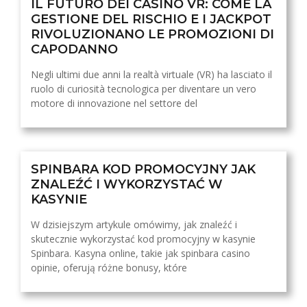
IL FUTURO DEI CASINÒ VR: COME LA
GESTIONE DEL RISCHIO E I JACKPOT
RIVOLUZIONANO LE PROMOZIONI DI
CAPODANNO
Negli ultimi due anni la realtà virtuale (VR) ha lasciato il
ruolo di curiosità tecnologica per diventare un vero
motore di innovazione nel settore del
SPINBARA KOD PROMOCYJNY JAK
ZNALEŹĆ I WYKORZYSTAĆ W
KASYNIE
W dzisiejszym artykule omówimy, jak znaleźć i
skutecznie wykorzystać kod promocyjny w kasynie
Spinbara. Kasyna online, takie jak spinbara casino
opinie, oferują różne bonusy, które