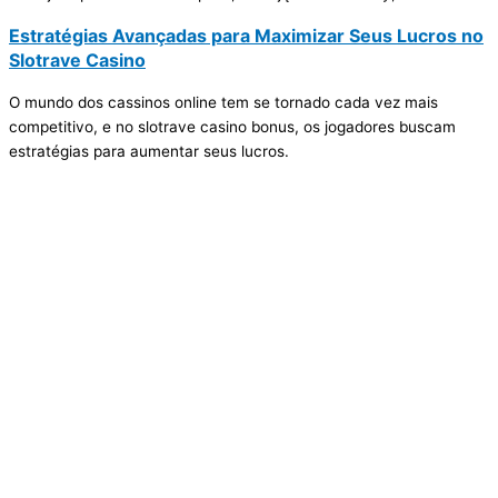
Estratégias Avançadas para Maximizar Seus Lucros no
Slotrave Casino
O mundo dos cassinos online tem se tornado cada vez mais
competitivo, e no slotrave casino bonus, os jogadores buscam
estratégias para aumentar seus lucros.