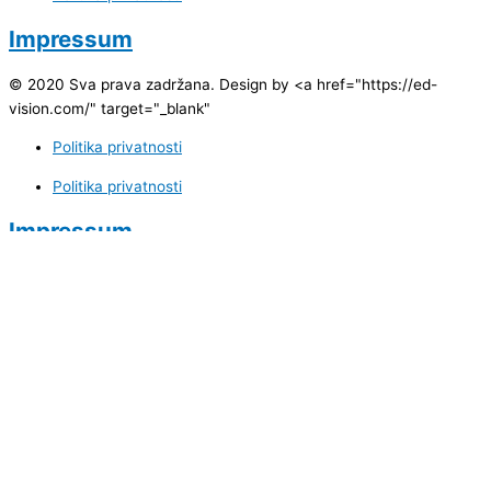
Impressum
© 2020 Sva prava zadržana. Design by <a href="https://ed-
vision.com/" target="_blank"
Politika privatnosti
Politika privatnosti
Impressum
Impressum
ID Broj:
4209735440005
PDV Broj:
209735440005
INTESA SANPAOLO BANKA:
1543602000625615
UNICREDIT BANKA: