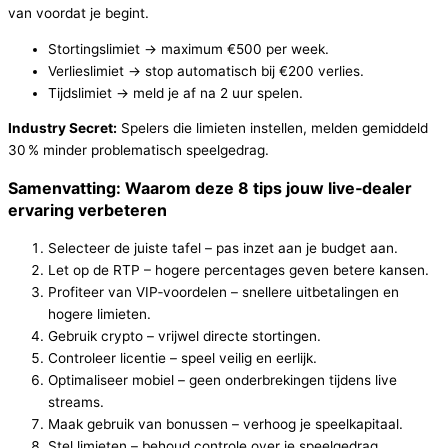
van voordat je begint.
Stortingslimiet → maximum €500 per week.
Verlieslimiet → stop automatisch bij €200 verlies.
Tijdslimiet → meld je af na 2 uur spelen.
Industry Secret:
Spelers die limieten instellen, melden gemiddeld
30 % minder problematisch speelgedrag.
Samenvatting: Waarom deze 8 tips jouw live‑dealer
ervaring verbeteren
Selecteer de juiste tafel – pas inzet aan je budget aan.
Let op de RTP – hogere percentages geven betere kansen.
Profiteer van VIP‑voordelen – snellere uitbetalingen en
hogere limieten.
Gebruik crypto – vrijwel directe stortingen.
Controleer licentie – speel veilig en eerlijk.
Optimaliseer mobiel – geen onderbrekingen tijdens live
streams.
Maak gebruik van bonussen – verhoog je speelkapitaal.
Stel limieten – behoud controle over je speelgedrag.