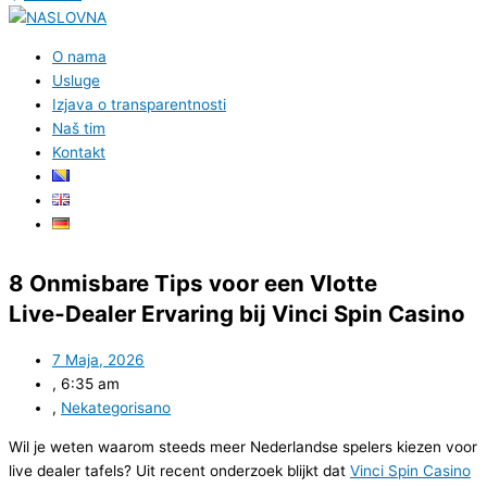
O nama
Usluge
Izjava o transparentnosti
Naš tim
Kontakt
8 Onmisbare Tips voor een Vlotte
Live‑Dealer Ervaring bij Vinci Spin Casino
7 Maja, 2026
,
6:35 am
,
Nekategorisano
Wil je weten waarom steeds meer Nederlandse spelers kiezen voor
live dealer tafels? Uit recent onderzoek blijkt dat
Vinci Spin Casino