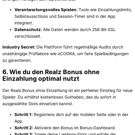
Verantwortungsvolles Spielen:
Tools wie Einzahlungslimits,
Selbstausschluss und Session‑Timer sind in der App
integriert.
Datenschutz:
Alle Daten werden durch 256‑Bit‑SSL
verschlüsselt.
Industry Secret:
Die Plattform führt regelmäßige Audits durch
unabhängige Prüflabore wie eCOGRA, um faire Spielbedingungen
zu garantieren.
6. Wie du den Realz Bonus ohne
Einzahlung optimal nutzt
Der Realz Bonus ohne Einzahlung ist ein perfekter Einstieg für neue
Spieler. Du erhältst kostenloses Guthaben, das du sofort in
ausgewählte Slots einsetzen kannst.
Schritt 1:
Registriere dich auf der mobilen Seite oder in der
App.
Schritt 2:
Aktiviere den Bonus im Bonus‑Dashboard.
Schritt 3:
Spiele deine Lieblings‑Slots und erfülle die