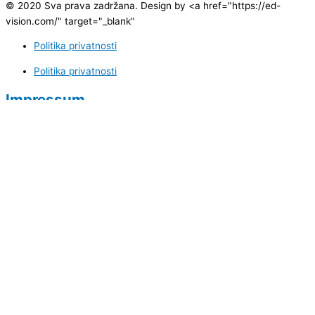
© 2020 Sva prava zadržana. Design by <a href="https://ed-
vision.com/" target="_blank"
Politika privatnosti
Politika privatnosti
Impressum
Impressum
ID Broj:
4209735440005
PDV Broj:
209735440005
INTESA SANPAOLO BANKA:
1543602000625615
UNICREDIT BANKA:
3386202200642836
RAIFFEISEN BANKA: