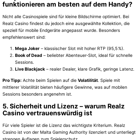
funktionieren am besten auf dem Handy?
Nicht alle Casinospiele sind für kleine Bildschirme optimiert. Bei
Realz Casino findest du jedoch eine ausgewählte Kollektion, die
speziell für mobile Endgeräte angepasst wurde. Besonders
empfehlenswert sind:
Mega Joker
– klassischer Slot mit hoher RTP (95,5 %).
Book of Dead
– beliebter Abenteuer‑Slot, ideal für schnelle
Sessions.
Live Blackjack
– realer Dealer, klare Grafik, geringe Latenz.
Pro Tipp:
Achte beim Spielen auf die
Volatilität
. Spiele mit
mittlerer Volatilität bieten häufigere Gewinne, was auf mobilen
Sessions besonders angenehm ist.
5. Sicherheit und Lizenz – warum Realz
Casino vertrauenswürdig ist
Für viele Spieler ist die Lizenz das wichtigste Kriterium. Realz
Casino ist von der Malta Gaming Authority lizenziert und unterliegt
strengen Auflagen zum Spielerschutz.