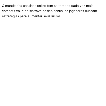
O mundo dos cassinos online tem se tornado cada vez mais
competitivo, e no slotrave casino bonus, os jogadores buscam
estratégias para aumentar seus lucros.