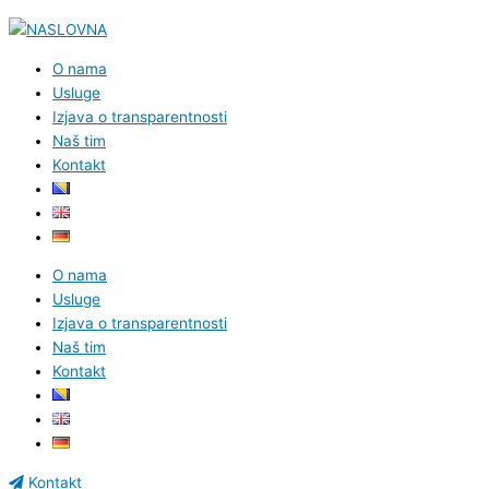
O nama
Usluge
Izjava o transparentnosti
Naš tim
Kontakt
O nama
Usluge
Izjava o transparentnosti
Naš tim
Kontakt
Kontakt