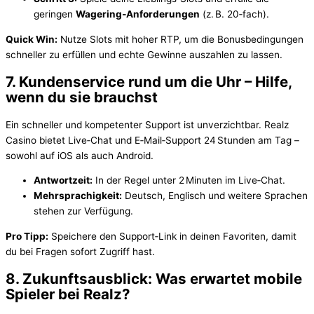
geringen
Wagering‑Anforderungen
(z. B. 20‑fach).
Quick Win:
Nutze Slots mit hoher RTP, um die Bonusbedingungen
schneller zu erfüllen und echte Gewinne auszahlen zu lassen.
7. Kundenservice rund um die Uhr – Hilfe,
wenn du sie brauchst
Ein schneller und kompetenter Support ist unverzichtbar. Realz
Casino bietet Live‑Chat und E‑Mail‑Support 24 Stunden am Tag –
sowohl auf iOS als auch Android.
Antwortzeit:
In der Regel unter 2 Minuten im Live‑Chat.
Mehrsprachigkeit:
Deutsch, Englisch und weitere Sprachen
stehen zur Verfügung.
Pro Tipp:
Speichere den Support‑Link in deinen Favoriten, damit
du bei Fragen sofort Zugriff hast.
8. Zukunftsausblick: Was erwartet mobile
Spieler bei Realz?