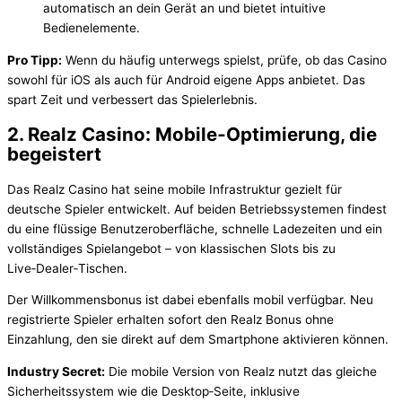
automatisch an dein Gerät an und bietet intuitive
Bedienelemente.
Pro Tipp:
Wenn du häufig unterwegs spielst, prüfe, ob das Casino
sowohl für iOS als auch für Android eigene Apps anbietet. Das
spart Zeit und verbessert das Spielerlebnis.
2. Realz Casino: Mobile‑Optimierung, die
begeistert
Das Realz Casino hat seine mobile Infrastruktur gezielt für
deutsche Spieler entwickelt. Auf beiden Betriebssystemen findest
du eine flüssige Benutzeroberfläche, schnelle Ladezeiten und ein
vollständiges Spielangebot – von klassischen Slots bis zu
Live‑Dealer‑Tischen.
Der Willkommensbonus ist dabei ebenfalls mobil verfügbar. Neu
registrierte Spieler erhalten sofort den Realz Bonus ohne
Einzahlung, den sie direkt auf dem Smartphone aktivieren können.
Industry Secret:
Die mobile Version von Realz nutzt das gleiche
Sicherheitssystem wie die Desktop‑Seite, inklusive