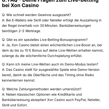
bei Xon Casino
Q: Wie schnell werden Gewinne ausgezahlt?
A: Bei E‑Wallets wie Skrill oder Neteller erfolgt die Auszahlung in
der Regel innerhalb von 30 Minuten. Banküberweisungen
benötigen 2–3 Werktage.
Q: Gibt es ein spezielles Live‑Betting‑Bonusprogramm?
A: Ja, Xon Casino bietet einen wöchentlichen Live‑Boost an, bei
dem du bis zu 15 % Bonus auf deine Live‑Wetten erhalten kannst,
solange du die wöchentliche Durchspielung erfüllst.
Q: Kann ich meine Live‑Wetten auch im Demo‑Modus testen?
A: Das Casino stellt für ausgewählte Spiele eine Demo‑Version
bereit, damit du die Oberfläche und das Timing ohne Risiko
kennenlernen kannst.
Q: Welche Zahlungsmethoden werden unterstützt?
A: Neben klassischen Optionen wie Kreditkarte und
Banküberweisung akzeptiert Xon Casino auch PayPal, Neteller,
Skrill und Sofort.