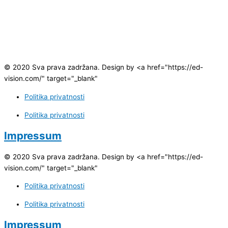
© 2020 Sva prava zadržana. Design by <a href="https://ed-
vision.com/" target="_blank"
Politika privatnosti
Politika privatnosti
Impressum
© 2020 Sva prava zadržana. Design by <a href="https://ed-
vision.com/" target="_blank"
Politika privatnosti
Politika privatnosti
Impressum