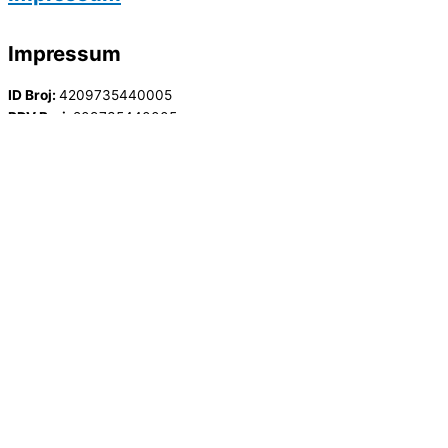
Impressum
ID Broj:
4209735440005
PDV Broj:
209735440005
INTESA SANPAOLO BANKA:
1543602000625615
UNICREDIT BANKA:
3386202200642836
RAIFFEISEN BANKA:
1610250033610062
Dokumenti
Preuzmite ID broj
Preuzmite PDV broj