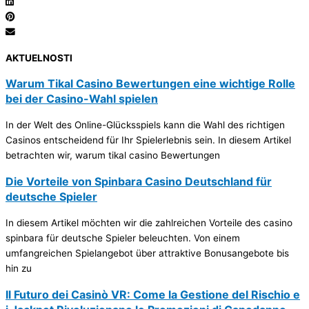
AKTUELNOSTI
Warum Tikal Casino Bewertungen eine wichtige Rolle
bei der Casino-Wahl spielen
In der Welt des Online-Glücksspiels kann die Wahl des richtigen
Casinos entscheidend für Ihr Spielerlebnis sein. In diesem Artikel
betrachten wir, warum tikal casino Bewertungen
Die Vorteile von Spinbara Casino Deutschland für
deutsche Spieler
In diesem Artikel möchten wir die zahlreichen Vorteile des casino
spinbara für deutsche Spieler beleuchten. Von einem
umfangreichen Spielangebot über attraktive Bonusangebote bis
hin zu
Il Futuro dei Casinò VR: Come la Gestione del Rischio e