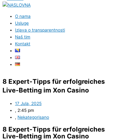
O nama
Usluge
Izjava o transparentnosti
Naš tim
Kontakt
8 Expert‑Tipps für erfolgreiches
Live‑Betting im Xon Casino
17 Jula, 2025
,
2:45 pm
,
Nekategorisano
8 Expert‑Tipps für erfolgreiches
Live‑Betting im Xon Casino