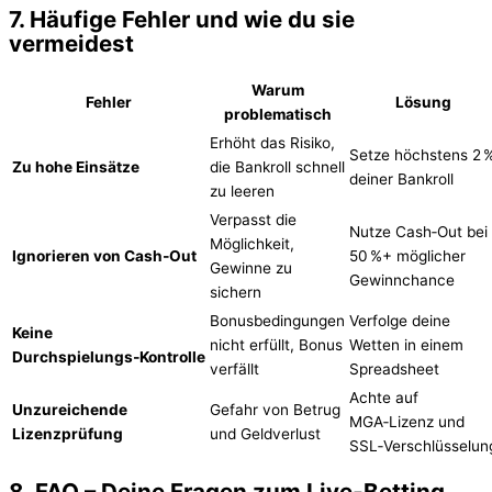
7. Häufige Fehler und wie du sie
vermeidest
Warum
Fehler
Lösung
problematisch
Erhöht das Risiko,
Setze höchstens 2 
Zu hohe Einsätze
die Bankroll schnell
deiner Bankroll
zu leeren
Verpasst die
Nutze Cash‑Out bei
Möglichkeit,
Ignorieren von Cash‑Out
50 %+ möglicher
Gewinne zu
Gewinnchance
sichern
Bonusbedingungen
Verfolge deine
Keine
nicht erfüllt, Bonus
Wetten in einem
Durchspielungs‑Kontrolle
verfällt
Spreadsheet
Achte auf
Unzureichende
Gefahr von Betrug
MGA‑Lizenz und
Lizenzprüfung
und Geldverlust
SSL‑Verschlüsselun
8. FAQ – Deine Fragen zum Live‑Betting