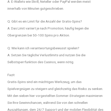
A: E‑Wallets wie Skrill, Neteller oder PayPal werden meist
innerhalb von Minuten gutgeschrieben.
Q: Gibt es ein Limit für die Anzahl der Gratis‑Spins?
A: Das Limit variiert je nach Promotion; häufig liegen die
Obergrenzen bei 50‑100 Spins pro Aktion.
Q: Wie kann ich verantwortungsbewusst spielen?
A: Setzen Sie tägliche Verlustlimits und nutzen Sie die
Selbstsperrfunktion des Casinos, wenn nötig.
Fazit
Gratis‑Spins sind ein mächtiges Werkzeug, um das
Spielvergnügen zu steigern und gleichzeitig das Risiko zu senken.
Mit den sieben hier vorgestellten Sommer‑Strategien maximieren
Sie Ihre Gewinnchancen, während Sie von den schnellen
Auszahlungen, dem 24/7 Support und der mobilen Flexibilität des