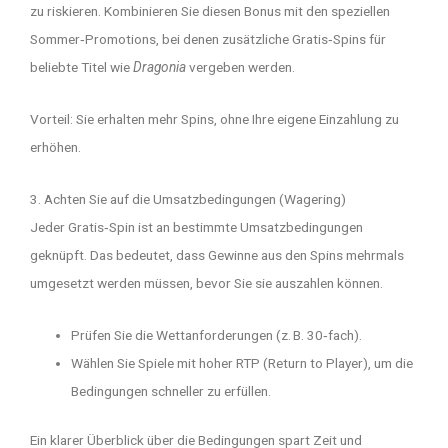
zu riskieren. Kombinieren Sie diesen Bonus mit den speziellen
Sommer‑Promotions, bei denen zusätzliche Gratis‑Spins für
beliebte Titel wie
Dragonia
vergeben werden.
Vorteil: Sie erhalten mehr Spins, ohne Ihre eigene Einzahlung zu
erhöhen.
3. Achten Sie auf die Umsatzbedingungen (Wagering)
Jeder Gratis‑Spin ist an bestimmte Umsatzbedingungen
geknüpft. Das bedeutet, dass Gewinne aus den Spins mehrmals
umgesetzt werden müssen, bevor Sie sie auszahlen können.
Prüfen Sie die Wettanforderungen (z. B. 30‑fach).
Wählen Sie Spiele mit hoher RTP (Return to Player), um die
Bedingungen schneller zu erfüllen.
Ein klarer Überblick über die Bedingungen spart Zeit und