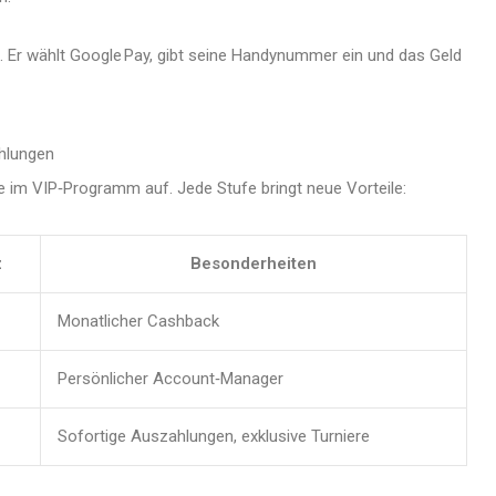
. Er wählt Google Pay, gibt seine Handynummer ein und das Geld
ahlungen
e im VIP‑Programm auf. Jede Stufe bringt neue Vorteile:
z
Besonderheiten
Monatlicher Cashback
Persönlicher Account‑Manager
Sofortige Auszahlungen, exklusive Turniere