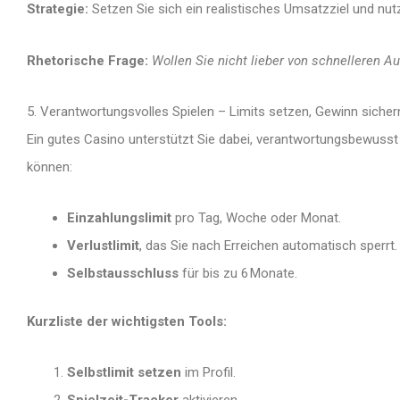
Strategie:
Setzen Sie sich ein realistisches Umsatzziel und nut
Rhetorische Frage:
Wollen Sie nicht lieber von schnelleren Au
5. Verantwortungsvolles Spielen – Limits setzen, Gewinn sicher
Ein gutes Casino unterstützt Sie dabei, verantwortungsbewusst z
können:
Einzahlungslimit
pro Tag, Woche oder Monat.
Verlustlimit
, das Sie nach Erreichen automatisch sperrt.
Selbstausschluss
für bis zu 6 Monate.
Kurzliste der wichtigsten Tools:
Selbstlimit setzen
im Profil.
Spielzeit-Tracker
aktivieren.