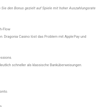
 Sie den Bonus gezielt auf Spiele mit hoher Auszahlungsrate
sh‑Flow
gen. Dragonia Casino löst das Problem mit Apple Pay und
essions.
deutlich schneller als klassische Banküberweisungen.
onto.
n.