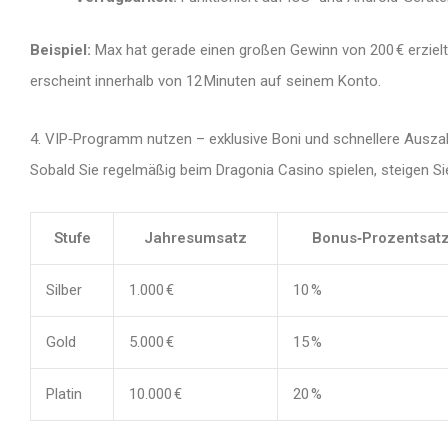
Beispiel:
Max hat gerade einen großen Gewinn von 200 € erzielt
erscheint innerhalb von 12 Minuten auf seinem Konto.
4. VIP‑Programm nutzen – exklusive Boni und schnellere Ausz
Sobald Sie regelmäßig beim Dragonia Casino spielen, steigen Si
Stufe
Jahresumsatz
Bonus‑Prozentsat
Silber
1.000 €
10 %
Gold
5.000 €
15 %
Platin
10.000 €
20 %