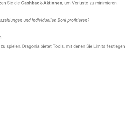
zen Sie die
Cashback‑Aktionen
, um Verluste zu minimieren.
szahlungen und individuellen Boni profitieren?
n
u spielen. Dragonia bietet Tools, mit denen Sie Limits festlegen