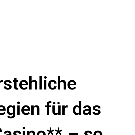
rstehliche
egien für das
Casino** – so