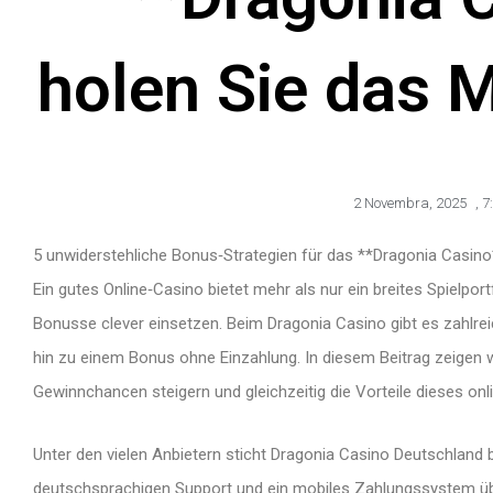
holen Sie das
2 Novembra, 2025
,
7
5 unwiderstehliche Bonus‑Strategien für das **Dragonia Casin
Ein gutes Online‑Casino bietet mehr als nur ein breites Spielport
Bonusse clever einsetzen. Beim Dragonia Casino gibt es zahlr
hin zu einem Bonus ohne Einzahlung. In diesem Beitrag zeigen wi
Gewinnchancen steigern und gleichzeitig die Vorteile dieses on
Unter den vielen Anbietern sticht Dragonia Casino Deutschland 
deutschsprachigen Support und ein mobiles Zahlungssystem übe