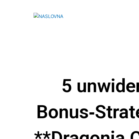
Skip
to
content
5 unwide
Bonus‑Strat
**Dragonia 