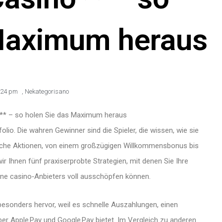
 Maximum heraus
:24 pm
,
Nekategorisano
o** – so holen Sie das Maximum heraus
folio. Die wahren Gewinner sind die Spieler, die wissen, wie sie
eiche Aktionen, von einem großzügigen Willkommensbonus bis
r Ihnen fünf praxiserprobte Strategien, mit denen Sie Ihre
line casino‑Anbieters voll ausschöpfen können.
besonders hervor, weil es schnelle Auszahlungen, einen
r Apple Pay und Google Pay bietet. Im Vergleich zu anderen