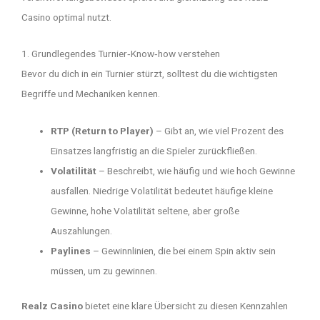
Casino optimal nutzt.
1. Grundlegendes Turnier‑Know‑how verstehen
Bevor du dich in ein Turnier stürzt, solltest du die wichtigsten
Begriffe und Mechaniken kennen.
RTP (Return to Player)
– Gibt an, wie viel Prozent des
Einsatzes langfristig an die Spieler zurückfließen.
Volatilität
– Beschreibt, wie häufig und wie hoch Gewinne
ausfallen. Niedrige Volatilität bedeutet häufige kleine
Gewinne, hohe Volatilität seltene, aber große
Auszahlungen.
Paylines
– Gewinnlinien, die bei einem Spin aktiv sein
müssen, um zu gewinnen.
Realz Casino
bietet eine klare Übersicht zu diesen Kennzahlen