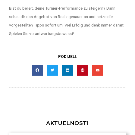
Bist du bereit, deine Turnier‑Performance zu steigern? Dann
schau dir das Angebot von Realz genauer an und setze die
vorgestellten Tipps sofort um. Viel Erfolg und denk immer daran:
Spielen Sie verantwortungsbewusst!
PODIJELI:
AKTUELNOSTI