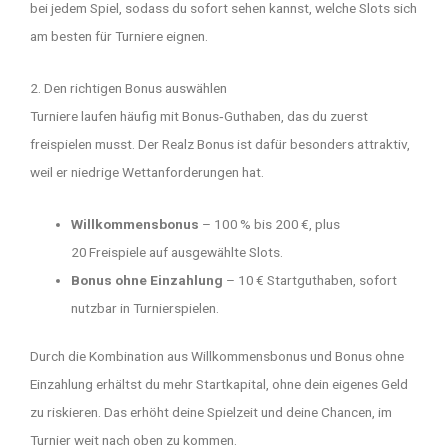
bei jedem Spiel, sodass du sofort sehen kannst, welche Slots sich
am besten für Turniere eignen.
2. Den richtigen Bonus auswählen
Turniere laufen häufig mit Bonus‑Guthaben, das du zuerst
freispielen musst. Der Realz Bonus ist dafür besonders attraktiv,
weil er niedrige Wettanforderungen hat.
Willkommensbonus
– 100 % bis 200 €, plus
20 Freispiele auf ausgewählte Slots.
Bonus ohne Einzahlung
– 10 € Startguthaben, sofort
nutzbar in Turnierspielen.
Durch die Kombination aus Willkommensbonus und Bonus ohne
Einzahlung erhältst du mehr Startkapital, ohne dein eigenes Geld
zu riskieren. Das erhöht deine Spielzeit und deine Chancen, im
Turnier weit nach oben zu kommen.