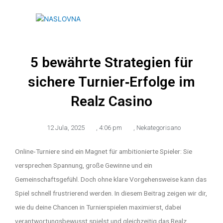
Skip
to
content
5 bewährte Strategien für
sichere Turnier‑Erfolge im
Realz Casino
12 Jula, 2025
,
4:06 pm
,
Nekategorisano
Online‑Turniere sind ein Magnet für ambitionierte Spieler: Sie
versprechen Spannung, große Gewinne und ein
Gemeinschaftsgefühl. Doch ohne klare Vorgehensweise kann das
Spiel schnell frustrierend werden. In diesem Beitrag zeigen wir dir,
wie du deine Chancen in Turnierspielen maximierst, dabei
verantwortungsbewusst spielst und gleichzeitig das Realz