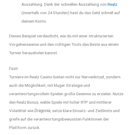
Auszahlung. Dank der schnellen Auszahlung von
Realz
(innerhalb von 24 Stunden) hast du das Geld schnell auf
deinem Konto.
Dieses Beispiel verdeutlicht, wie du mit einer strukturierten
Vorgehensweise und den richtigen Tools das Beste aus einem
Turnier herausholen kannst.
Fazit
Turniere im Realz Casino bieten nicht nur Nervenkitzel, sondern
auch die Möglichkeit, mit kluger Strategie und
verantwortungsvollem Spielen große Gewinne zu erzielen. Nutze
den Realz Bonus, wähle Spiele mit hoher RTP und mittlerer
Volatilität wie
Dragonia
, setze klare Einsatz- und Zeitlimits und
greife auf die verantwortungsbewussten Funktionen der
Plattform zurück.