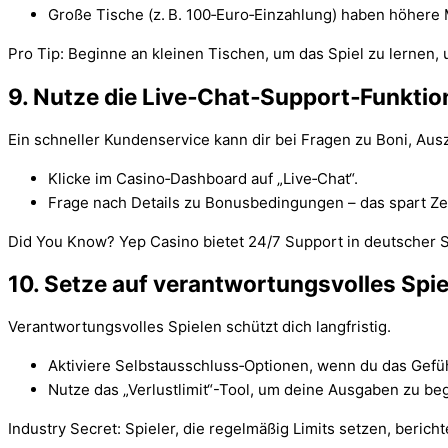
Große Tische (z. B. 100‑Euro‑Einzahlung) haben höher
Pro Tip: Beginne an kleinen Tischen, um das Spiel zu lernen, 
9. Nutze die Live‑Chat‑Support‑Funktio
Ein schneller Kundenservice kann dir bei Fragen zu Boni, Aus
Klicke im Casino‑Dashboard auf „Live‑Chat“.
Frage nach Details zu Bonusbedingungen – das spart Ze
Did You Know? Yep Casino bietet 24/7 Support in deutscher Spr
10. Setze auf verantwortungsvolles Spi
Verantwortungsvolles Spielen schützt dich langfristig.
Aktiviere Selbstausschluss‑Optionen, wenn du das Gefühl 
Nutze das „Verlustlimit“-Tool, um deine Ausgaben zu be
Industry Secret: Spieler, die regelmäßig Limits setzen, beric