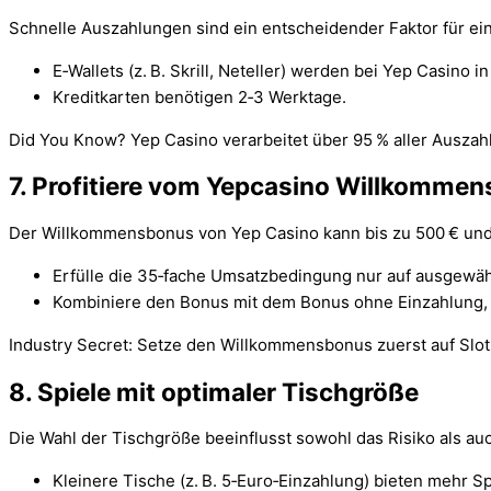
Schnelle Auszahlungen sind ein entscheidender Faktor für ein
E‑Wallets (z. B. Skrill, Neteller) werden bei Yep Casino 
Kreditkarten benötigen 2‑3 Werktage.
Did You Know? Yep Casino verarbeitet über 95 % aller Auszah
7. Profitiere vom Yepcasino Willkomme
Der Willkommensbonus von Yep Casino kann bis zu 500 € und 
Erfülle die 35‑fache Umsatzbedingung nur auf ausgewähl
Kombiniere den Bonus mit dem Bonus ohne Einzahlung, 
Industry Secret: Setze den Willkommensbonus zuerst auf Slot
8. Spiele mit optimaler Tischgröße
Die Wahl der Tischgröße beeinflusst sowohl das Risiko als a
Kleinere Tische (z. B. 5‑Euro‑Einzahlung) bieten mehr Sp