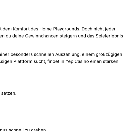
mit dem Komfort des Home‑Playgrounds. Doch nicht jeder
denen du deine Gewinnchancen steigern und das Spielerlebnis
t einer besonders schnellen Auszahlung, einem großzügigen
sigen Plattform sucht, findet in Yep Casino einen starken
 setzen.
onus schnell zu drehen.