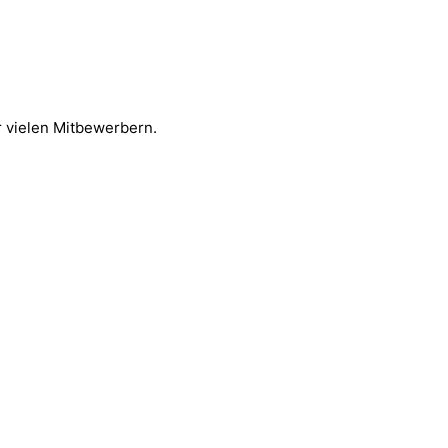
r vielen Mitbewerbern.