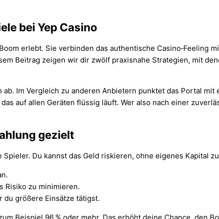
iele bei Yep Casino
 Boom erlebt. Sie verbinden das authentische Casino‑Feeling 
diesem Beitrag zeigen wir dir zwölf praxisnahe Strategien, mit 
ch ab. Im Vergleich zu anderen Anbietern punktet das Portal mi
 auf allen Geräten flüssig läuft. Wer also nach einer zuverläs
ahlung gezielt
 Spieler. Du kannst das Geld riskieren, ohne eigenes Kapital zu
an.
as Risiko zu minimieren.
r du größere Einsätze tätigst.
), zum Beispiel 96 % oder mehr. Das erhöht deine Chance, den B