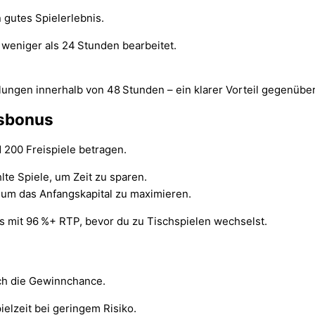
 gutes Spielerlebnis.
in weniger als 24 Stunden bearbeitet.
lungen innerhalb von 48 Stunden – ein klarer Vorteil gegenübe
nsbonus
200 Freispiele betragen.
te Spiele, um Zeit zu sparen.
um das Anfangskapital zu maximieren.
s mit 96 %+ RTP, bevor du zu Tischspielen wechselst.
uch die Gewinnchance.
ielzeit bei geringem Risiko.