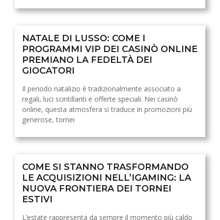
NATALE DI LUSSO: COME I
PROGRAMMI VIP DEI CASINÒ ONLINE
PREMIANO LA FEDELTÀ DEI
GIOCATORI
Il periodo natalizio è tradizionalmente associato a
regali, luci scintillanti e offerte speciali. Nei casinò
online, questa atmosfera si traduce in promozioni più
generose, tornei
COME SI STANNO TRASFORMANDO
LE ACQUISIZIONI NELL’IGAMING: LA
NUOVA FRONTIERA DEI TORNEI
ESTIVI
L’estate rappresenta da sempre il momento più caldo