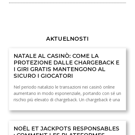
AKTUELNOSTI
NATALE AL CASINÒ: COME LA
PROTEZIONE DALLE CHARGEBACK E
I GIRI GRATIS MANTENGONO AL
SICURO I GIOCATORI
Nel periodo natalizio le transazioni nei casinò online
aumentano in modo esponenziale, portando con sé un
rischio più elevato di chargeback. Un chargeback è una
NOËL ET JACKPOTS RESPONSABLES