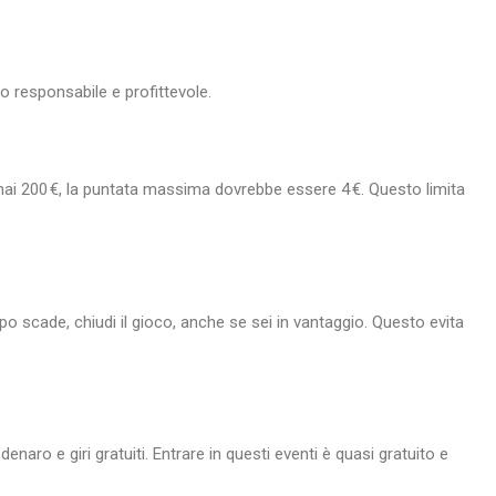
o responsabile e profittevole.
 hai 200 €, la puntata massima dovrebbe essere 4 €. Questo limita
mpo scade, chiudi il gioco, anche se sei in vantaggio. Questo evita
aro e giri gratuiti. Entrare in questi eventi è quasi gratuito e