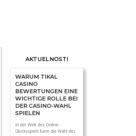
AKTUELNOSTI
WARUM TIKAL
CASINO
BEWERTUNGEN EINE
WICHTIGE ROLLE BEI
DER CASINO-WAHL
SPIELEN
In der Welt des Online-
Glücksspiels kann die Wahl des